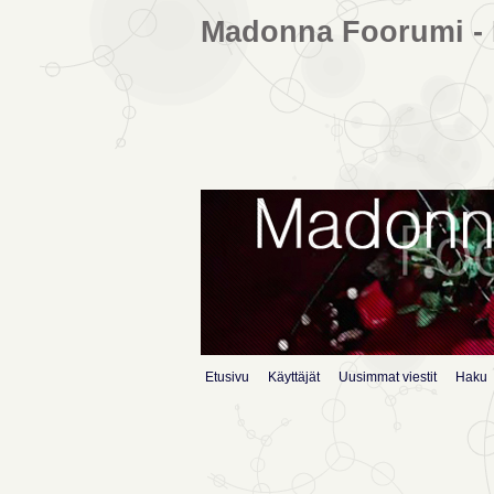
Madonna Foorumi - 
Etusivu
Käyttäjät
Uusimmat viestit
Haku