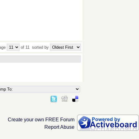
Page
of 11
sorted by
Create your own FREE Forum
Report Abuse