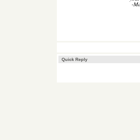
-Ma
Quick Reply