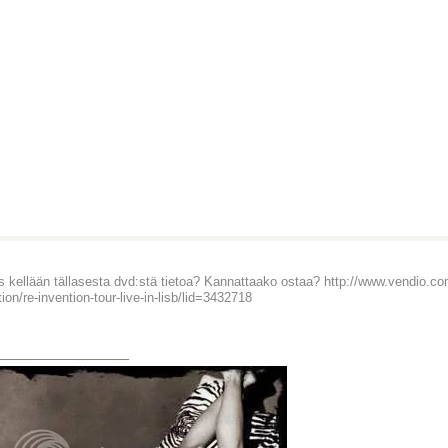
 kellään tällasesta dvd:stä tietoa? Kannattaako ostaa? http://www.vendio.c
ion/re-invention-tour-live-in-lisb/lid=3432718
_______________