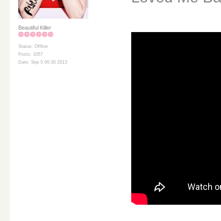
Beautiful Killer
Status: Offline
Posts: 1057
Date: Sep 5 00:30 2013