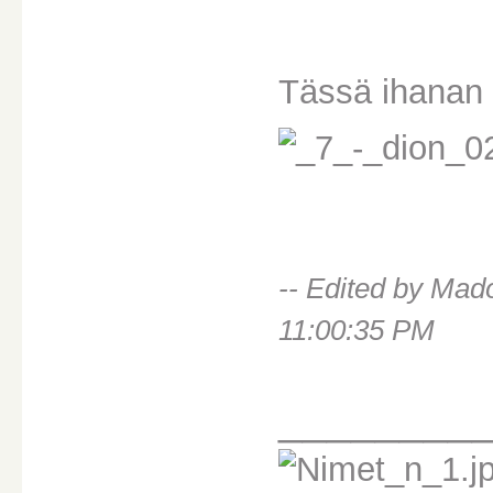
Tässä ihanan 
-- Edited by Ma
11:00:35 PM
________