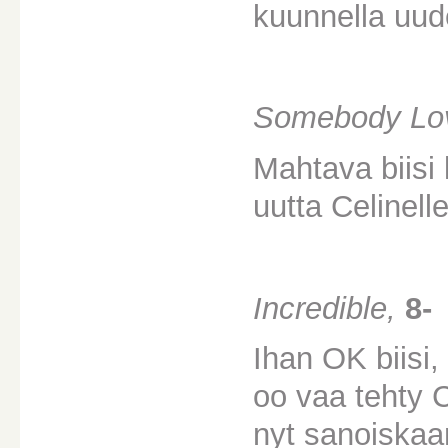
kuunnella uud
Somebody Lo
Mahtava biisi 
uutta Celinell
Incredible,
8-
Ihan OK biisi, 
oo vaa tehty Ce
nyt sanoiskaan