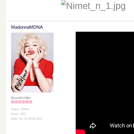
MadonnaMDNA
Beautiful Killer
Status: Offline
Posts: 1057
Date: Oct 31 06:36 2013