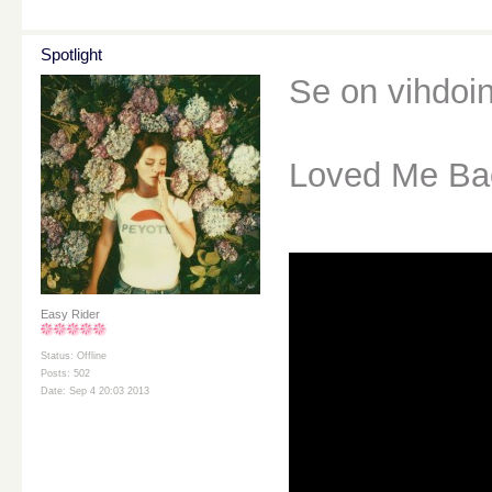
Spotlight
Se on vihdoin
Loved Me Back
Easy Rider
Status: Offline
Posts: 502
Date: Sep 4 20:03 2013