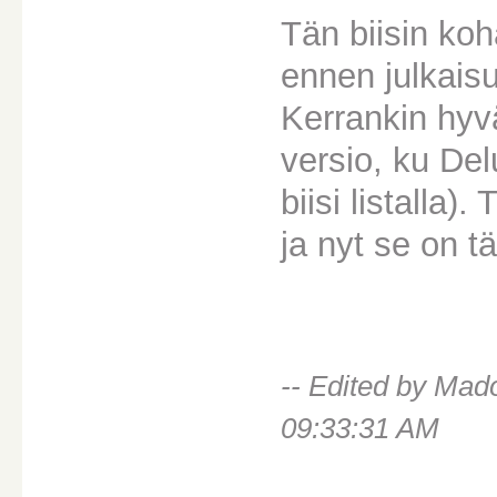
Tän biisin koh
ennen julkaisu
Kerrankin hyvä
versio, ku Del
biisi listalla)
ja nyt se on t
-- Edited by Ma
09:33:31 AM