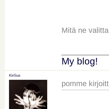
Mitä ne valitt
________
My blog!
KinSus
pomme kirjoitt