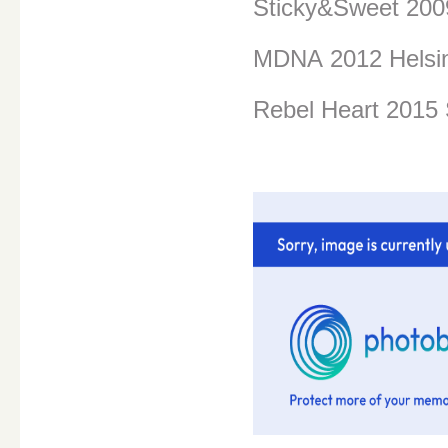
Sticky&Sweet 200
MDNA
2012 Helsi
Rebel Heart 2015