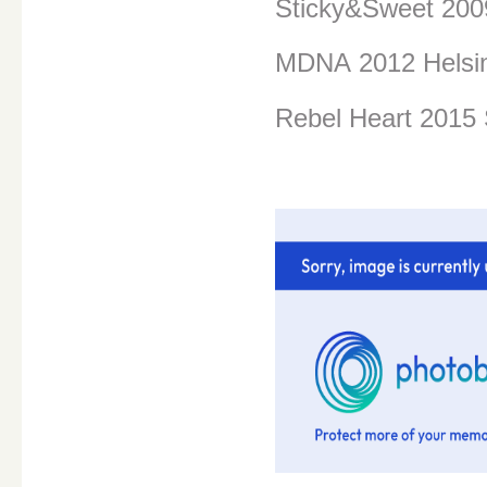
Sticky&Sweet 200
MDNA
2012 Helsi
Rebel Heart 2015