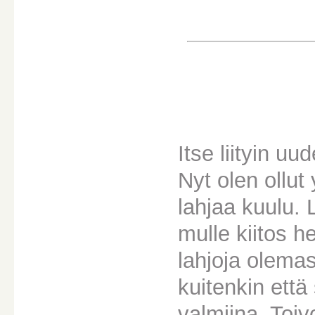
Itse liityin u
Nyt olen ollut 
lahjaa kuulu. L
mulle kiitos he
lahjoja olemas
kuitenkin että
valmiina. Toi