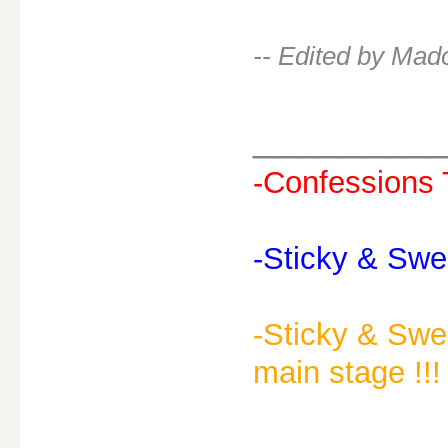
-- Edited by Mad
________
-Confessions 
-Sticky & Swe
-Sticky & Swee
main stage !!! 