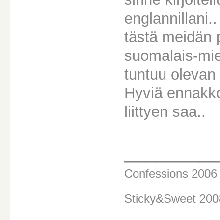
englannillani.
tästä meidän
suomalais-mie
tuntuu olevan 
Hyviä ennakkot
liittyen saa..
________
Confessions 200
Sticky&Sweet 20