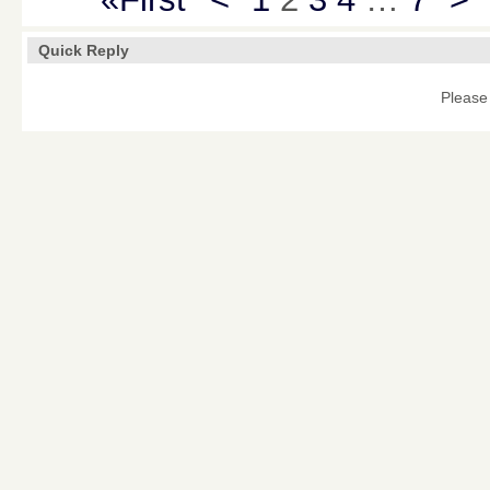
Quick Reply
Please 