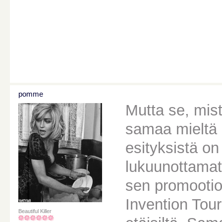
pomme
Mutta se, mist
samaa mieltä 
esityksistä on
lukuunottamat
sen promootio
Invention Tour 
Beautiful Killer