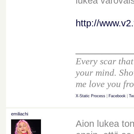
lukea varovais
http://www.v2.
________
Every scar that
your mind. Sho
me love you fro
X-Static Process
|
Facebook
|
Twi
emiliachi
Aion lukea to