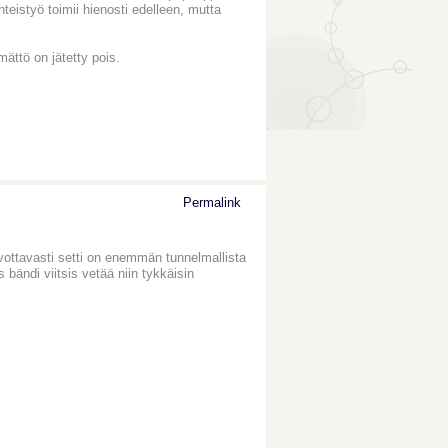
istyö toimii hienosti edelleen, mutta
mättö on jätetty pois.
Permalink
oivottavasti setti on enemmän tunnelmallista
bändi viitsis vetää niin tykkäisin