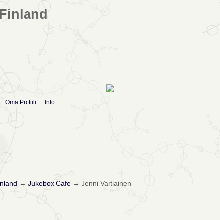
Finland
Oma Profiili
Info
nland
→
Jukebox Cafe
→
Jenni Vartiainen