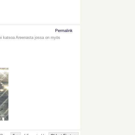
Permalink
voi katsoa Areenasta jossa on myös