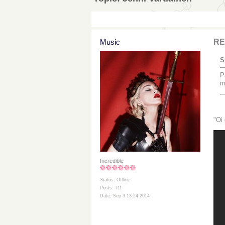
Music
RE
S
P
m
"Oi 
Incredible
Status: Offline
Posts: 711
Date: Sep 3 13:24 2014