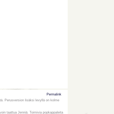
Permalink
tä. Perusversion lisäksi levyllä on kolme
voin taattua Jenniä. Toimivia popkappaleita