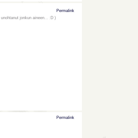
Permalink
 unohtanut jonkun aineen... :D )
Permalink