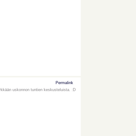
Permalink
tykkään uskonnon tuntien keskusteluista. :D