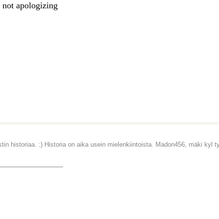
 not apologizing
tin historiaa. :) Historia on aika usein mielenkiintoista. Madon456, mäki kyl 
_______________