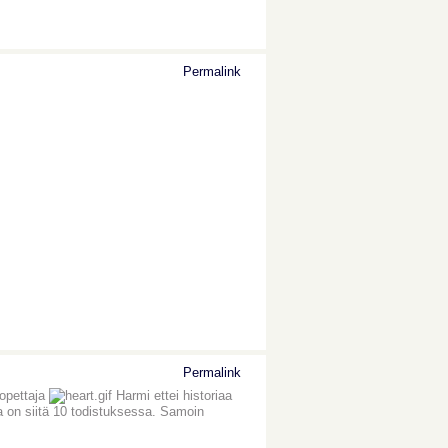
Permalink
Permalink
 opettaja
Harmi ettei historiaa
la on siitä 10 todistuksessa. Samoin