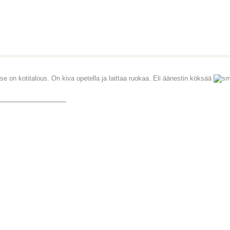
 se on kotitalous. On kiva opetella ja laittaa ruokaa. Eli äänestin köksää
_______________