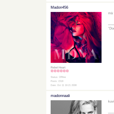
Madon456
mä 
__
"Do
Rebel Heart
Status: Offline
Posts: 1518
Date: Oct 11 19:21 2008
madonnaali
kuvi
__