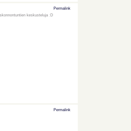
Permalink
uskonnontuntien keskusteluja :D
Permalink