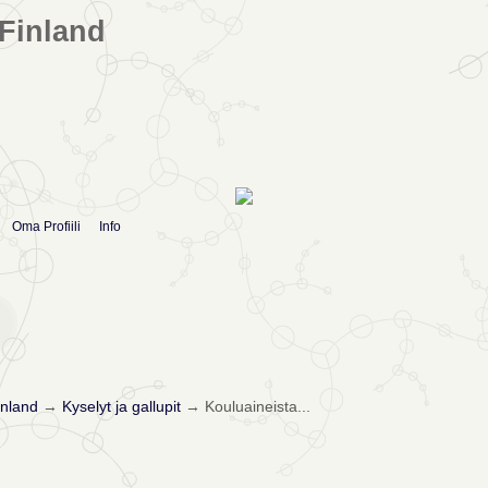
Finland
Oma Profiili
Info
nland
→
Kyselyt ja gallupit
→
Kouluaineista...