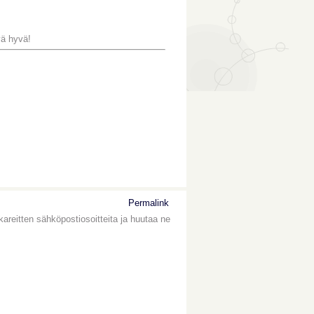
vä hyvä!
Permalink
kareitten sähköpostiosoitteita ja huutaa ne