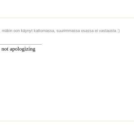
, mäkin oon käynyt kattomassa, suurimmassa osassa ei vastausta :)
________________
 not apologizing