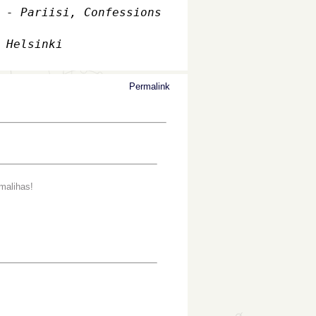
 - Pariisi, Confessions
 Helsinki
Permalink
umalihas!