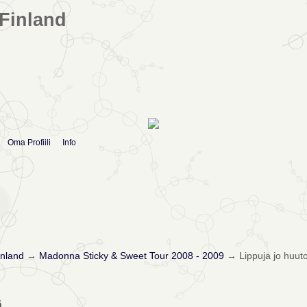
Finland
Oma Profiili
Info
nland
→
Madonna Sticky & Sweet Tour 2008 - 2009
→
Lippuja jo huut
ä