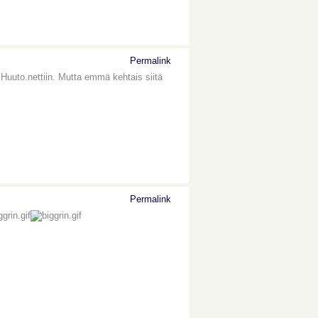
Permalink
in Huuto.nettiin. Mutta emmä kehtais siitä
Permalink