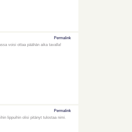
Permalink
ussa voisi ottaa päähän aika tavalla!
Permalink
n lippuihin olisi pitänyt tulostaa nimi.