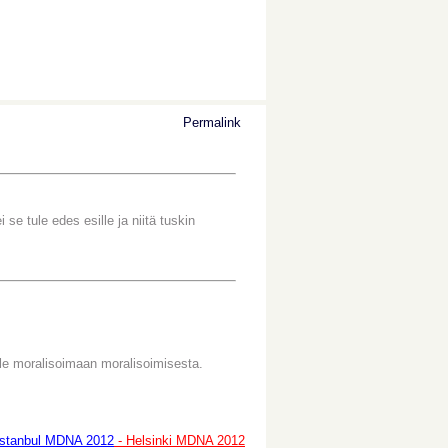
Permalink
 se tule edes esille ja niitä tuskin
le moralisoimaan moralisoimisesta.
Istanbul MDNA 2012
- Helsinki MDNA 2012