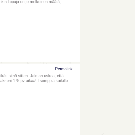
nkin lippuja on jo melkoinen määrä,
Permalink
ikäs siinä sitten. Jaksan uskoa, että
akseni 178 pv aikaa! Tsemppiä kaikille