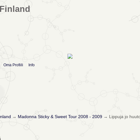
Finland
Oma Profiili
Info
nland
→
Madonna Sticky & Sweet Tour 2008 - 2009
→
Lippuja jo huut
ä