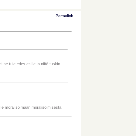
Permalink
 se tule edes esille ja niitä tuskin
lle moralisoimaan moralisoimisesta.