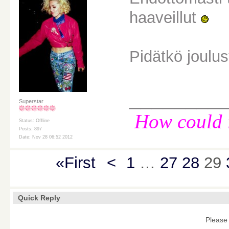
haaveillut
Pidätkö joulu
________
Superstar
How could i
Status: Offline
Posts: 897
Date: Nov 28 06:52 2012
«First
<
1
…
27
28
29
Quick Reply
Please 