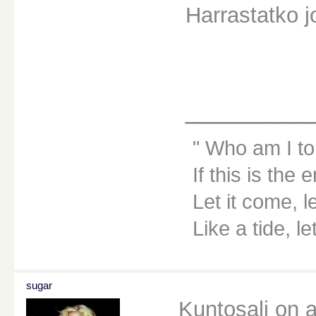
Harrastatko jo
________
Who am I to
If this is the 
Let it come, le
Like a tide, le
sugar
Kuntosali on a