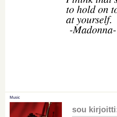
to hold on t
at yourself.
-Madonna-
Music
sou kirjoitti