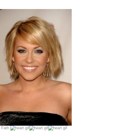
h Fath