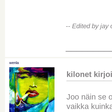
-- Edited by ja
________
wenla
kilonet kirjoi
Joo näin se o
vaikka kuinka