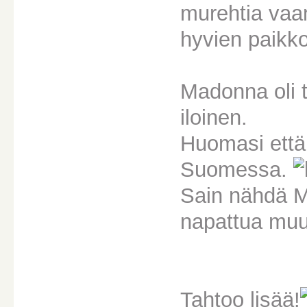
murehtia vaa
hyvien paikk
Madonna oli t
iloinen.
Huomasi että
Suomessa.
Sain nähdä M
napattua muu
Tahtoo lisää!