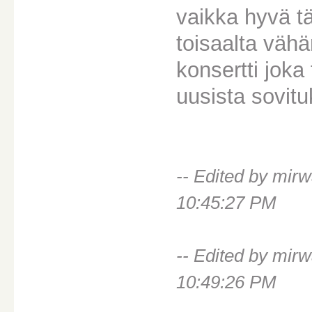
vaikka hyvä tä
toisaalta vähä
konsertti joka
uusista sovitu
-- Edited by mir
10:45:27 PM
-- Edited by mir
10:49:26 PM