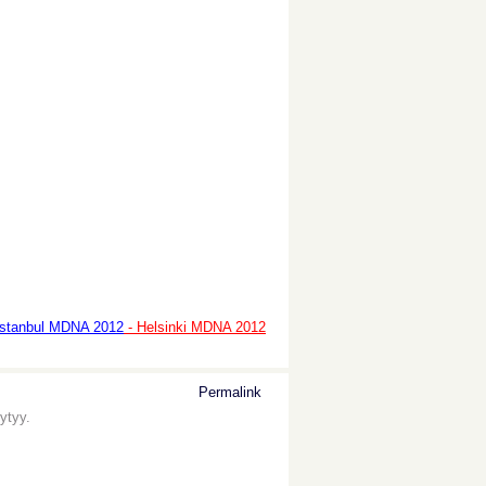
Istanbul MDNA 2012
- Helsinki MDNA 2012
Permalink
ytyy.