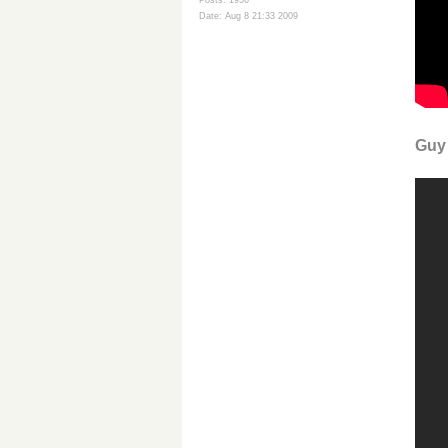
Posts: 1956
Date: Aug 8 21:33 2009
Guy 