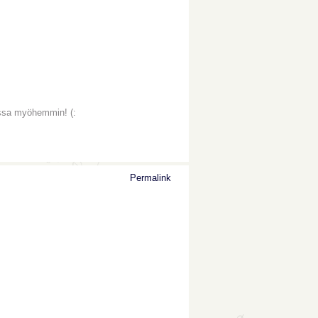
ulossa myöhemmin! (:
Permalink