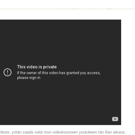
tribute, yritän saada vielä mun videokoosteen youtubeen tän illan aikana..