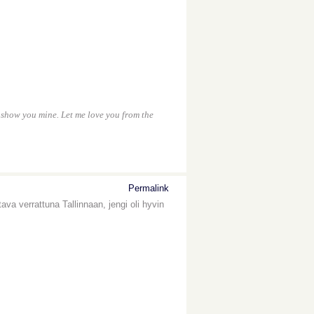
l show you mine. Let me love you from the
Permalink
ava verrattuna Tallinnaan, jengi oli hyvin