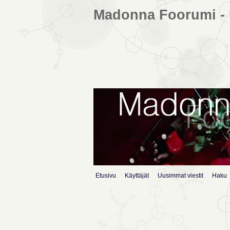
Madonna Foorumi - 
Etusivu
Käyttäjät
Uusimmat viestit
Haku