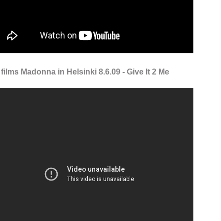
films Madonna in Helsinki 8.6.09 - Give It 2 Me