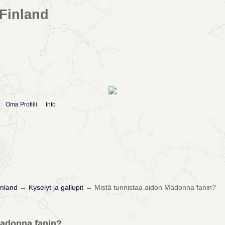
Finland
Oma Profiili
Info
nland
→
Kyselyt ja gallupit
→
Mistä tunnistaa aidon Madonna fanin?
Madonna fanin?