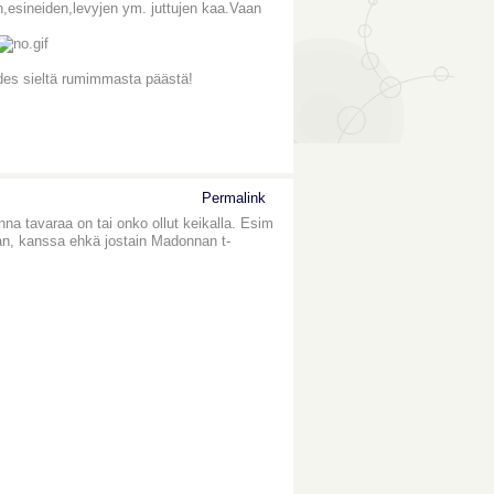
,esineiden,levyjen ym. juttujen kaa.Vaan
edes sieltä rumimmasta päästä!
Permalink
na tavaraa on tai onko ollut keikalla. Esim
 vaan, kanssa ehkä jostain Madonnan t-