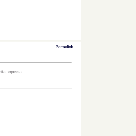
Permalink
eita sopassa.