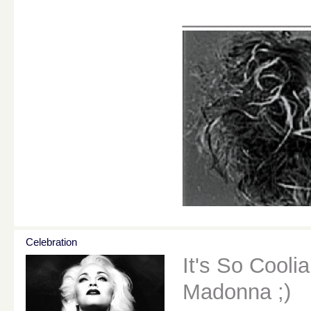
________
Celebration
It's So Cooli
Madonna ;)