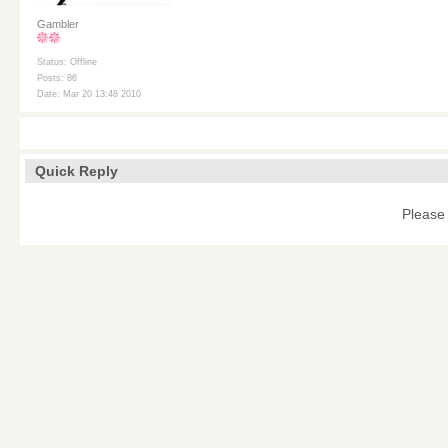
Gambler
Status: Offline
Posts: 86
Date: Mar 20 13:48 2010
Quick Reply
Please 