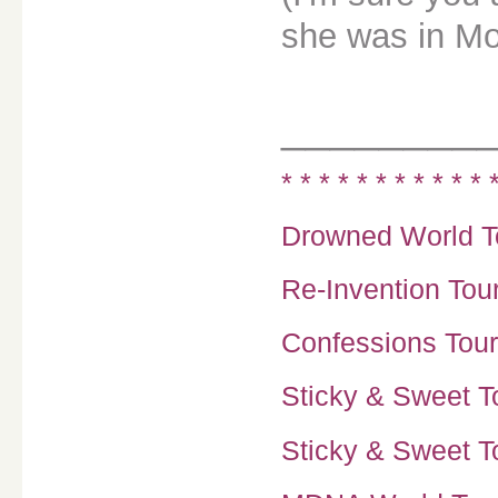
she was in Mon
________
* * * * * * * * * * * 
Drowned World To
Re-Invention Tour
Confessions Tour
Sticky & Sweet To
Sticky & Sweet To