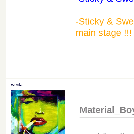
-Sticky & Swee
main stage !!! 
wenla
Material_Bo