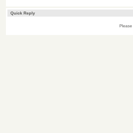
Quick Reply
Please 