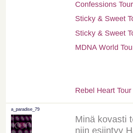
Confessions Tour
Sticky & Sweet To
Sticky & Sweet To
MDNA World Tour 
Rebel Heart Tour
a_paradise_79
Minä kovasti 
niin esiintyy 