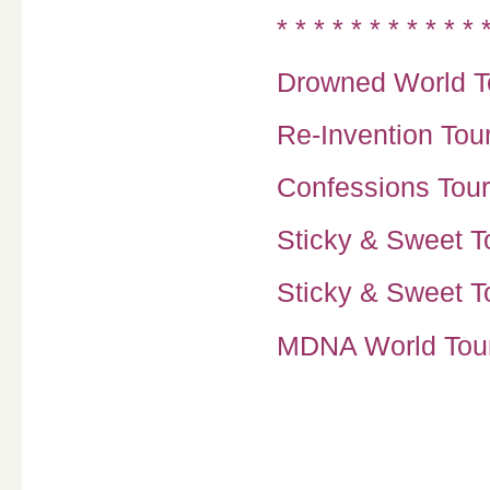
* * * * * * * * * * * 
Drowned World To
Re-Invention Tour
Confessions Tour
Sticky & Sweet To
Sticky & Sweet To
MDNA World Tour 