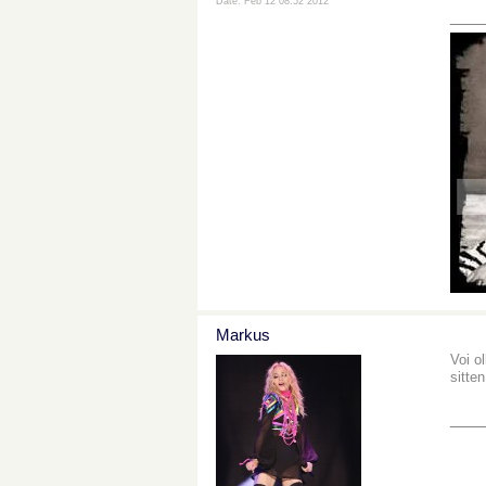
Date: Feb 12 08:52 2012
___
Markus
Voi o
sitten
___