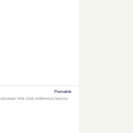
Permalink
 katsotaan mitä siinä virallisessa lipussa