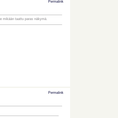
Permalink
 ole mikään taattu paras näkymä.
Permalink