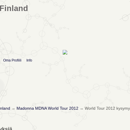
Finland
Oma Profiili
Info
nland
→
Madonna MDNA World Tour 2012
→
World Tour 2012 kysymy
yksiä