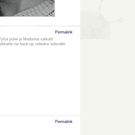
Permalink
 Tylsä puhe ja Madonna vaikutti
kkariin tai back-up videoksi tulevalle
Permalink