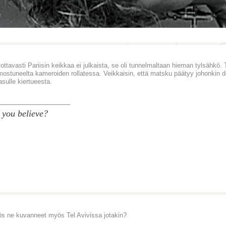
ottavasti Pariisin keikkaa ei julkaista, se oli tunnelmaltaan hieman tylsähkö.
mostuneelta kameroiden rollatessa. Veikkaisin, että matsku päätyy johonkin do
asulle kiertueesta.
________________
 you believe?
ös ne kuvanneet myös Tel Avivissa jotakin?