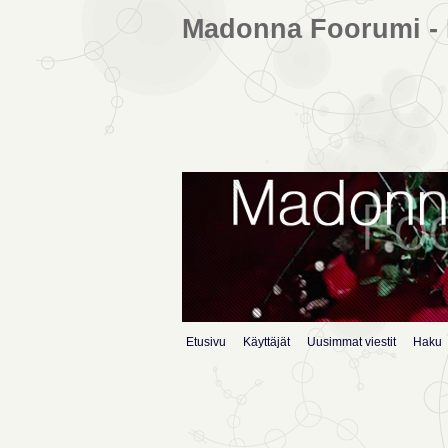
Madonna Foorumi - 
Etusivu
Käyttäjät
Uusimmat viestit
Haku