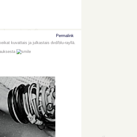
Permalink
eikat kuvattais ja julkastais dvd/blu-rayllä.
ksauksesta