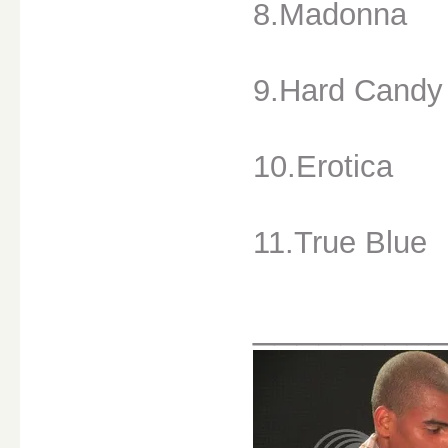
8.Madonna
9.Hard Candy
10.Erotica
11.True Blue
________