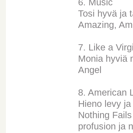
6. Music
Tosi hyvä ja 
Amazing, Ame
7. Like a Virg
Monia hyviä 
Angel
8. American L
Hieno levy ja
Nothing Fails
profusion ja 