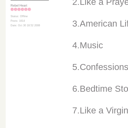
2.Like a Pray
Rebel Heart
Status: Offline
3.American Li
Posts: 1614
Date: Oct 30 18:52 2008
4.Music
5.Confessions
6.Bedtime Sto
7.Like a Virgi