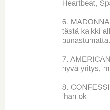
Heartbeat, Sp
6. MADONNA
tästä kaikki a
punastumatta
7. AMERICAN
hyvä yritys, mu
8. CONFESS
ihan ok