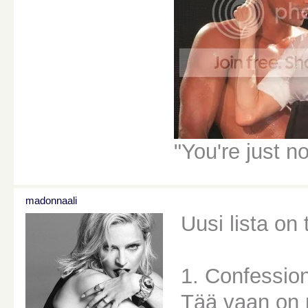
"You're just n
madonnaali
Uusi lista on
1. Confessio
Tää vaan on 