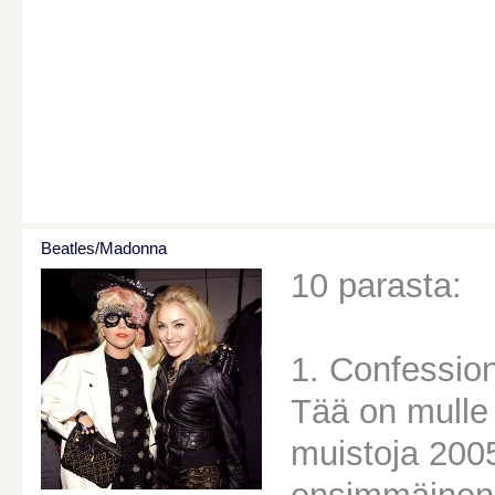
Beatles/Madonna
10 parasta:
1. Confessio
Tää on mulle 
muistoja 2005