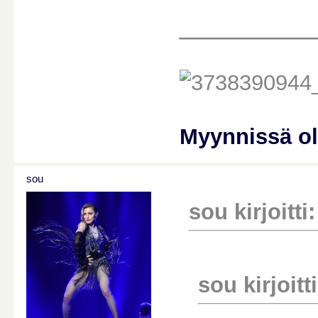
________
Myynnissä o
sou
sou kirjoitti:
sou kirjoitti