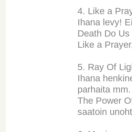
4. Like a Pra
Ihana levy! E
Death Do Us 
Like a Prayer
5. Ray Of Lig
Ihana henkine
parhaita mm.
The Power Of 
saatoin unoh