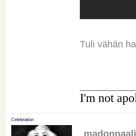
Tuli vähän ha
________
I'm not apo
Celebration
madonnaali k