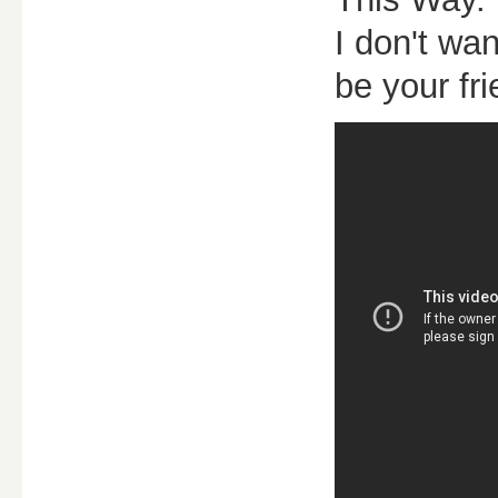
I don't wa
be your fri