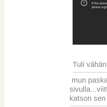
Tuli vähän
mun paska k
sivulla...vi
katson sen