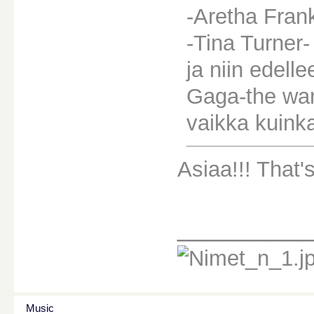
-Aretha Frank
-Tina Turner
ja niin edell
Gaga-the wa
vaikka kuinka
Asiaa!!! That's
________
Music