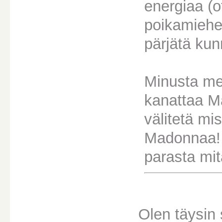
energiaa (
poikamiehe
pärjätä kun
Minusta me
kanattaa Ma
välitetä mi
Madonnaa! 
parasta mit
Olen täysin 