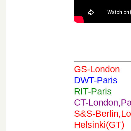
________
GS-London
DWT-Paris
RIT-Paris
CT-London,Pa
S&S-Berlin,Lo
Helsinki(GT)