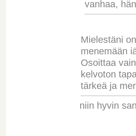
vanhaa, hän
Mielestäni on
menemään iäst
Osoittaa vain
kelvoton tapa
tärkeä ja mer
niin hyvin san