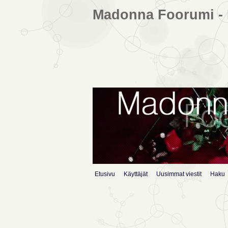
Madonna Foorumi - 
Etusivu
Käyttäjät
Uusimmat viestit
Haku