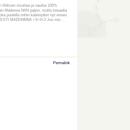
 fiiliksen sivuttaa ja nauttia 100%
otan Madonna NIIN paljon, mutta toisaalta
oka puolella mihin käännytkin nyt ennen
! OIKEESTI MADONNNA <3<3<3 Joo moi...
Permalink