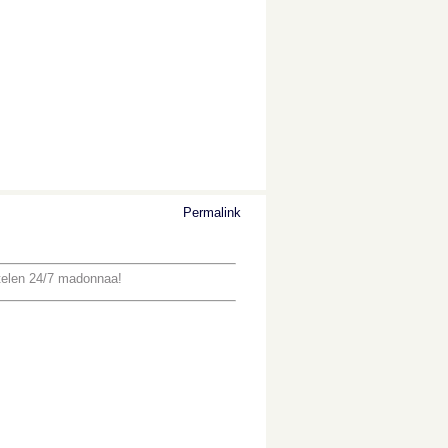
Permalink
ntelen 24/7 madonnaa!