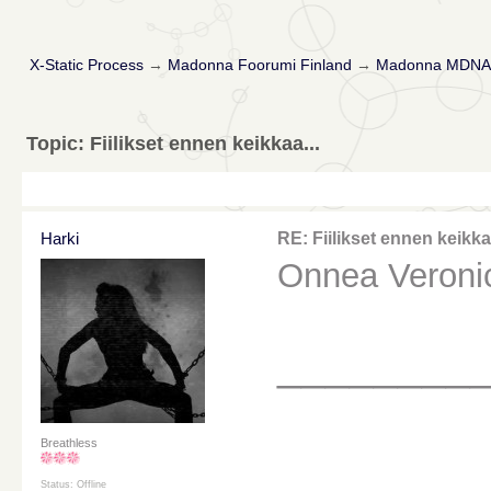
X-Static Process
→
Madonna Foorumi Finland
→
Madonna MDNA 
Topic: Fiilikset ennen keikkaa...
Harki
RE: Fiilikset ennen keikkaa
Onnea Veroni
________
Breathless
Status: Offline