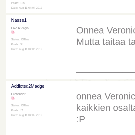
Posts: 125
Date: Aug 11 04:04 2012
Nasse1
Onnea Veroni
Like A Virgin
Mutta taitaa ta
Status: Offline
Posts: 35
Date: Aug 11 04:06 2012
________
Addicted2Madge
onnea Veronic
Pretender
kaikkien osalt
Status: Offline
Posts: 74
Date: Aug 11 04:09 2012
:P