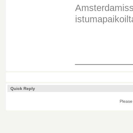
Amsterdamiss
istumapaikoil
________
Quick Reply
Please 