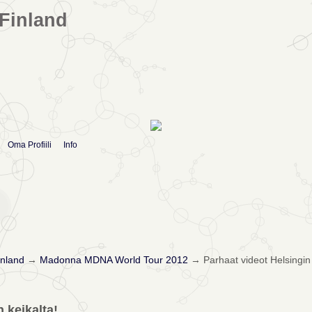
Finland
Oma Profiili
Info
nland
→
Madonna MDNA World Tour 2012
→
Parhaat videot Helsingin 
 keikalta!