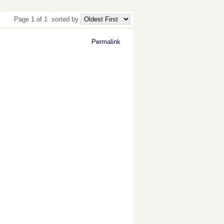
Page 1 of 1
sorted by
Permalink