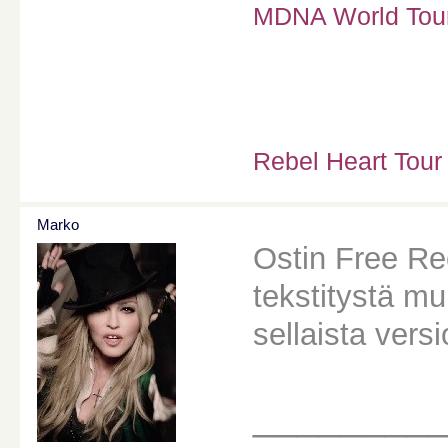
MDNA World Tour 
Rebel Heart Tour
Marko
Ostin Free Rec
tekstitystä m
sellaista versi
________