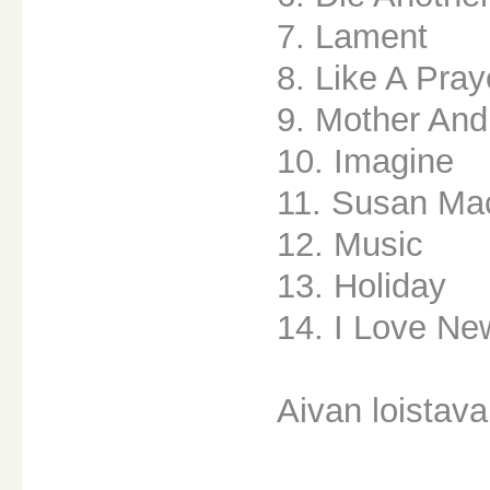
7. Lament
8. Like A Pray
9. Mother And
10. Imagine
11. Susan Ma
12. Music
13. Holiday
14. I Love Ne
Aivan loistav