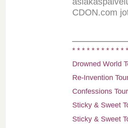
asiakaspalvel
CDON.com jota
________
* * * * * * * * * * * 
Drowned World To
Re-Invention Tour
Confessions Tour
Sticky & Sweet To
Sticky & Sweet To