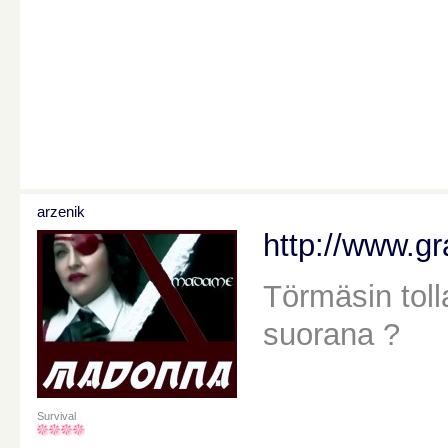
arzenik
http://www.g
Törmäsin toll
suorana ?
Survival