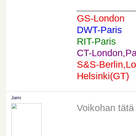
________
GS-London
DWT-Paris
RIT-Paris
CT-London,Pa
S&S-Berlin,Lo
Helsinki(GT)
Jami
Voikohan tätä
________