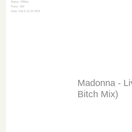
Status: Offline
Posts: 200
Date: Feb 8 12:22 2015
Madonna - Li
Bitch Mix)