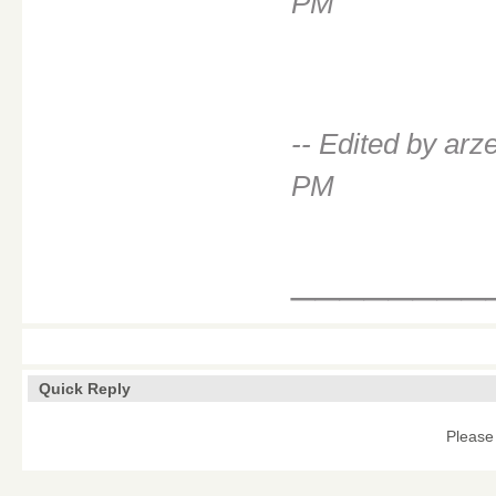
PM
-- Edited by ar
PM
________
Quick Reply
Please 