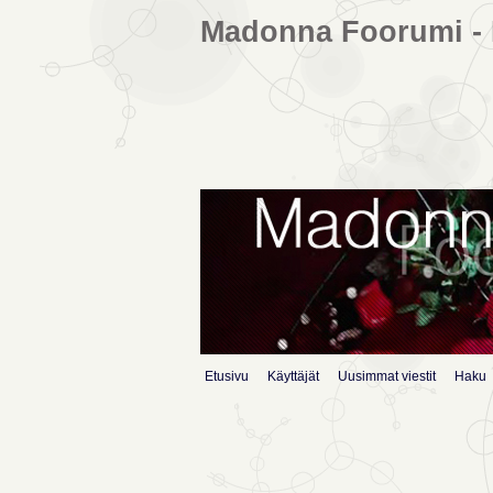
Madonna Foorumi - 
Etusivu
Käyttäjät
Uusimmat viestit
Haku