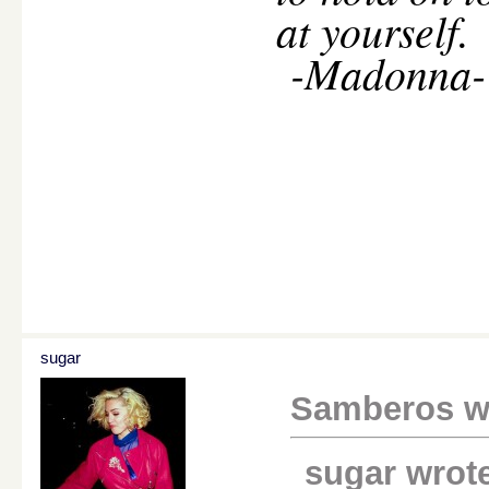
at yourself.
-Madonna-
sugar
Samberos w
sugar wrot