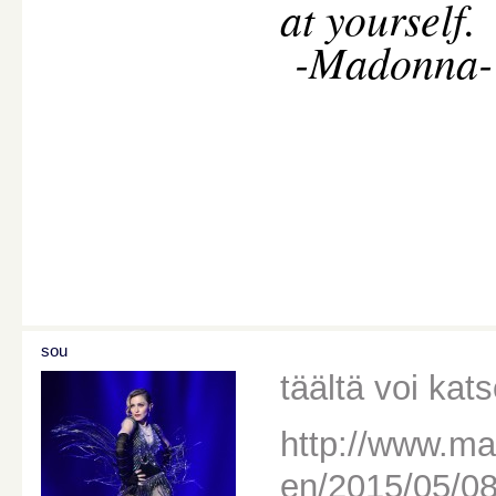
at yourself.
-Madonna-
sou
täältä voi kat
http://www.m
en/2015/05/08