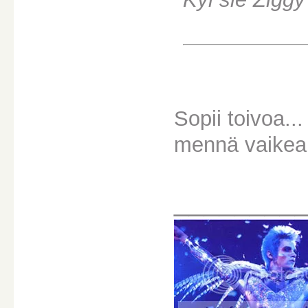
Sopii toivoa...
mennä vaikeak
________