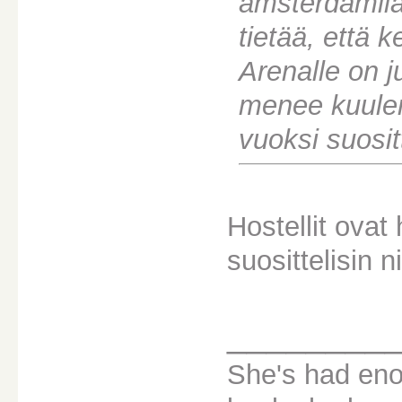
amsterdamilais
tietää, että
Arenalle on j
menee kuule
vuoksi suosi
Hostellit ovat 
suosittelisin 
________
She's had eno