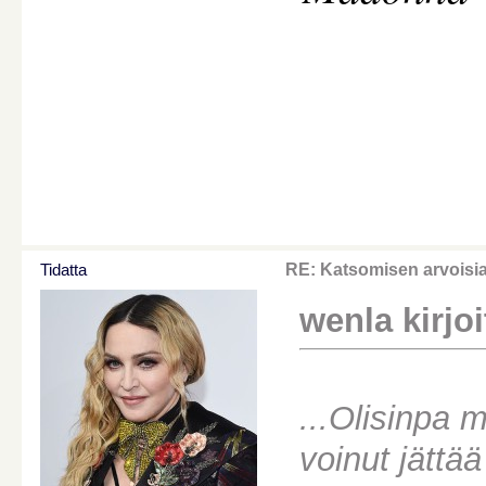
Tidatta
RE: Katsomisen arvoisi
wenla kirjoit
...Olisinpa 
voinut jättää