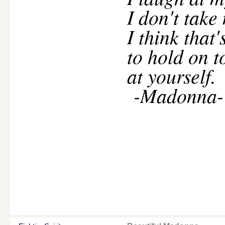
I don't take
I think that
to hold on t
at yourself.
-Madonna-