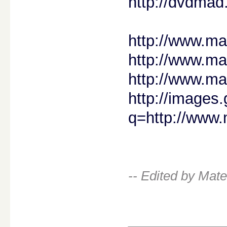
http://dvdmad
http://www.m
http://www.ma
http://www.m
http://images.
q=http://www.
-- Edited by Mat
________