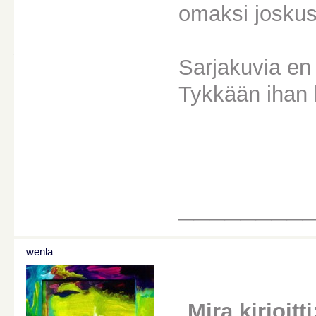
omaksi joskus
Sarjakuvia en
Tykkään ihan k
________
wenla
Mira kirjoitti