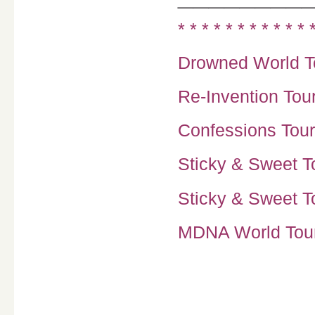
* * * * * * * * * * * 
Drowned World To
Re-Invention Tour
Confessions Tour
Sticky & Sweet To
Sticky & Sweet To
MDNA World Tour 