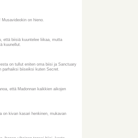
! Musavideokin on hieno.
 että biisiä kuuntelee liikaa, mutta
ä kuunellut.
esta on tullut eniten oma biisi ja Sanctuary
 parhaiksi biiseiksi kuten Secret.
sanoa, että Madonnan kaikkien aikojen
ena on kivan kasari henkinen, mukavan