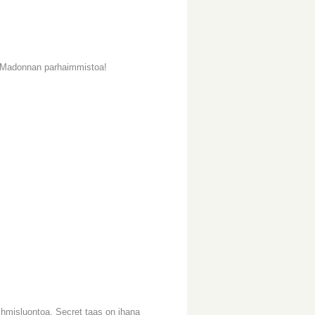
ja Madonnan parhaimmistoa!
hmisluontoa. Secret taas on ihana