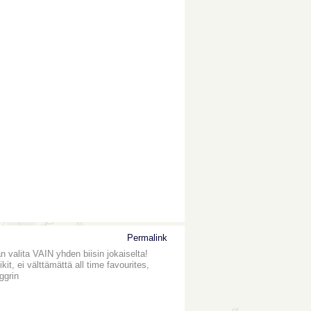
Permalink
n valita VAIN yhden biisin jokaiselta!
it, ei välttämättä all time favourites,