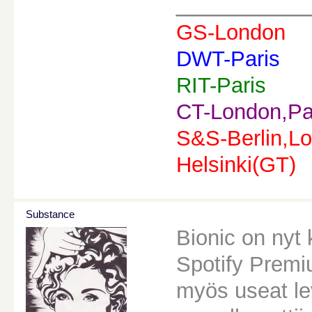
________
GS-London
DWT-Paris
RIT-Paris
CT-London,Pa
S&S-Berlin,Lo
Helsinki(GT)
Substance
Bionic on nyt
Spotify Premi
myös useat le