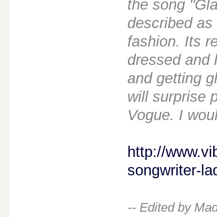
the song "Gla
described as 
fashion. Its r
dressed and l
and getting g
will surprise
Vogue. I would
http://www.vi
songwriter-l
-- Edited by Ma