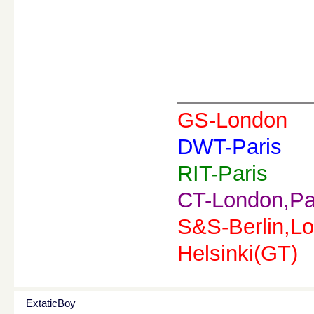
________
GS-London
DWT-Paris
RIT-Paris
CT-London,Pa
S&S-Berlin,Lo
Helsinki(GT)
ExtaticBoy