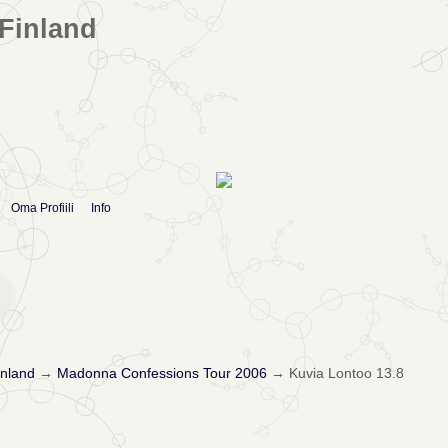
Finland
Oma Profiili
Info
nland
→
Madonna Confessions Tour 2006
→
Kuvia Lontoo 13.8