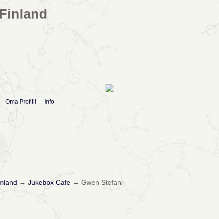
Finland
Oma Profiili
Info
nland
→
Jukebox Cafe
→
Gwen Stefani