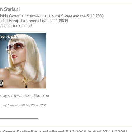
n Stefani
inkin Gwenillä ilmestyy uusi albumi
Sweet escape
5.12.2006
ve dvd
Harajuku Lovers Live
27.11.2006!
o ostaa molemmat!
ted by Samum at 16:31, 2006-11-18
ted by Marko at 00:10, 2008-12-29
_______________