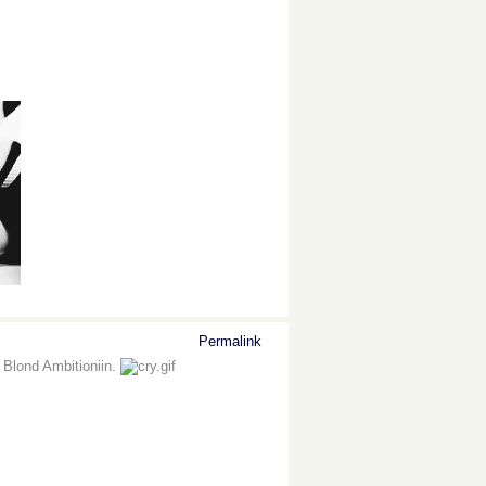
Permalink
ia Blond Ambitioniin.