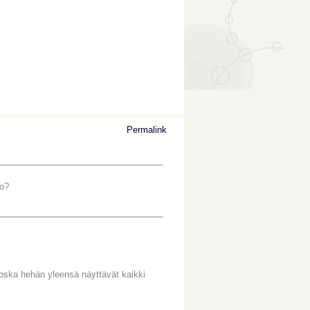
Permalink
ko?
 koska hehän yleensä näyttävät kaikki