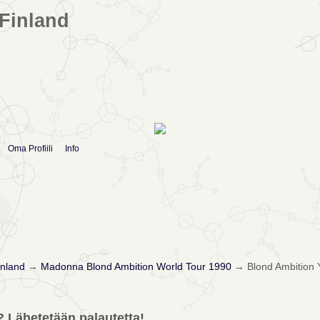
Finland
Oma Profiili
Info
nland
→
Madonna Blond Ambition World Tour 1990
→
Blond Ambition 
? Lähetetään palautetta!