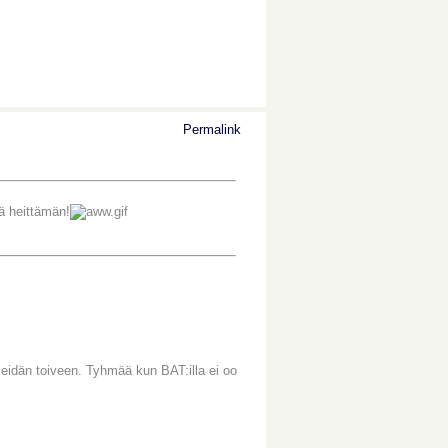
Permalink
ä heittämän!
meidän toiveen. Tyhmää kun BAT:illa ei oo