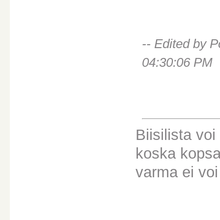
-- Edited by 
04:30:06 PM
Biisilista vo
koska kopsas
varma ei voi 