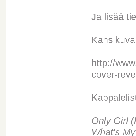
Ja lisää ti
Kansikuva
http://www
cover-reve
Kappalelis
Only Girl (
What's M