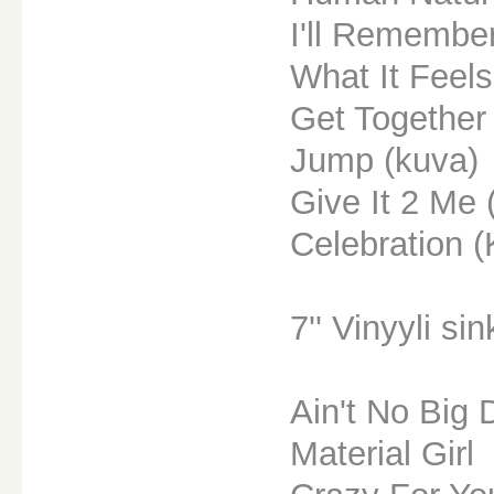
I'll Remembe
What It Feels
Get Together
Jump (kuva)
Give It 2 Me 
Celebration 
7'' Vinyyli sin
Ain't No Big 
Material Girl