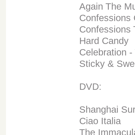
Again The Mus
Confessions 
Confessions 
Hard Candy
Celebration -
Sticky & Swe
DVD:
Shanghai Sur
Ciao Italia
The Immacula