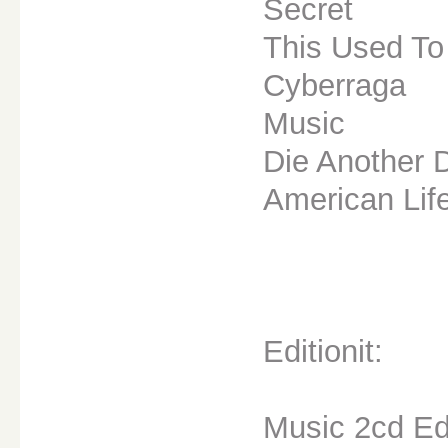
Secret
This Used To
Cyberraga
Music
Die Another 
American Lif
Editionit:
Music 2cd Ed