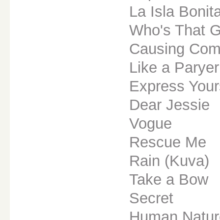
La Isla Bonit
Who's That Gi
Causing Com
Like a Paryer
Express Your
Dear Jessie
Vogue
Rescue Me
Rain (Kuva)
Take a Bow
Secret
Human Natur