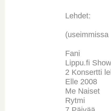
Lehdet:
(useimmissa
Fani
Lippu.fi Sho
2 Konsertti le
Elle 2008
Me Naiset
Rytmi
7 Päivää