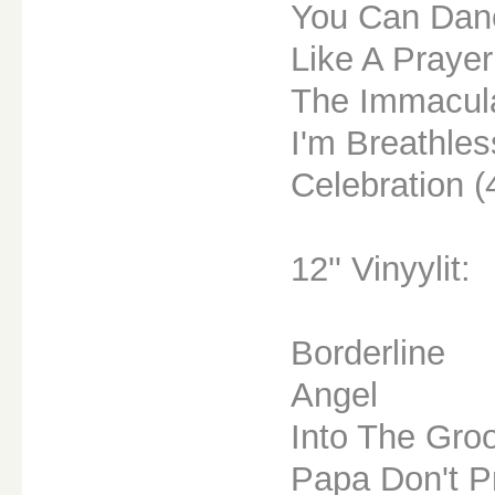
You Can Dan
Like A Prayer
The Immacula
I'm Breathles
Celebration (
12'' Vinyylit:
Borderline
Angel
Into The Gro
Papa Don't P