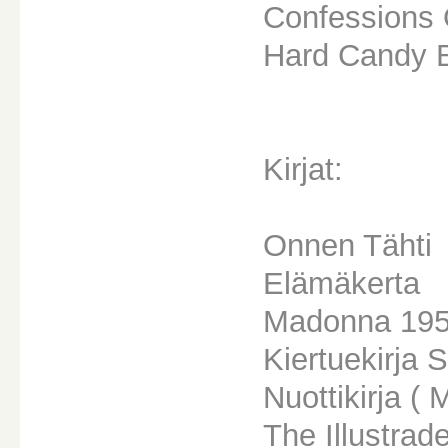
Confessions 
Hard Candy B
Kirjat:
Onnen Tähti
Elämäkerta
Madonna 195
Kiertuekirja
Nuottikirja (
The Illustrad