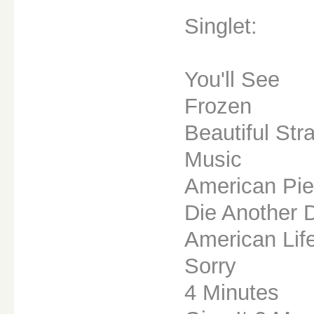
Singlet:
You'll See
Frozen
Beautiful Str
Music
American Pie
Die Another 
American Life
Sorry
4 Minutes