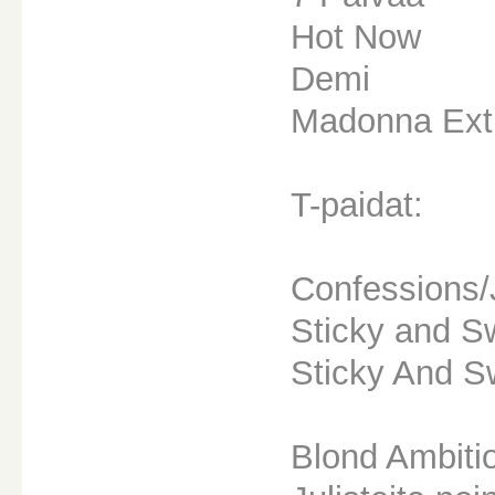
Hot Now
Demi
Madonna Extra
T-paidat:
Confessions
Sticky and S
Sticky And Sw
Blond Ambiti