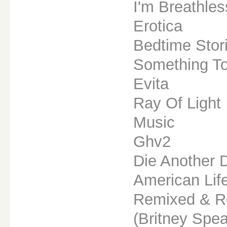
I'm Breathles
Erotica
Bedtime Stor
Something T
Evita
Ray Of Light
Music
Ghv2
Die Another 
American Lif
Remixed & Re
(Britney Spe