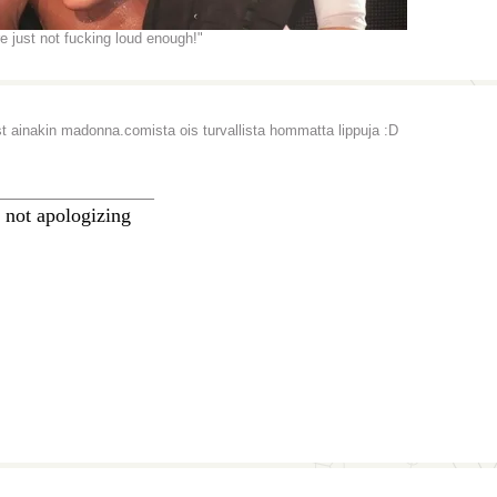
re just not fucking loud enough!"
t ainakin madonna.comista ois turvallista hommatta lippuja :D
________________
 not apologizing