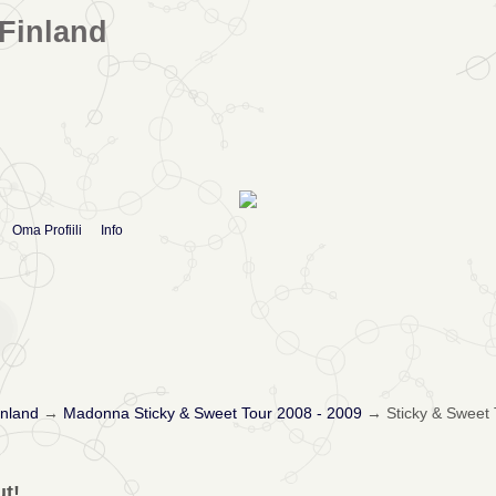
Finland
Oma Profiili
Info
nland
→
Madonna Sticky & Sweet Tour 2008 - 2009
→
Sticky & Sweet T
ut!