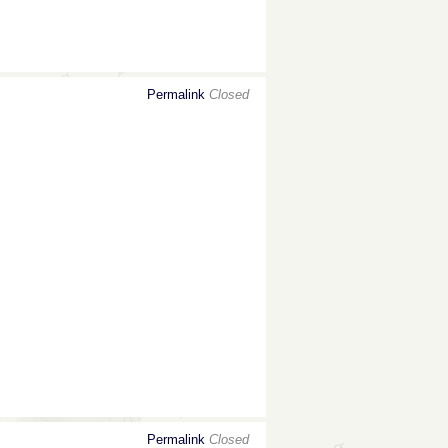
Permalink
Closed
Permalink
Closed