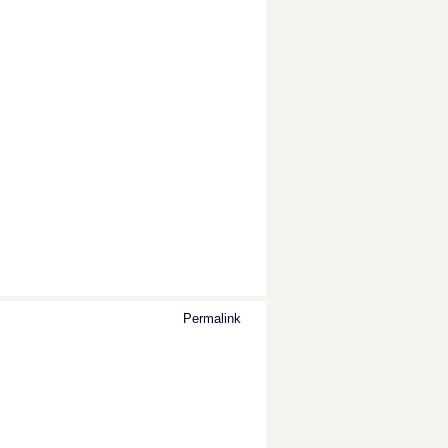
Permalink