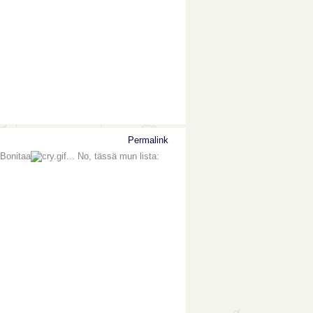
Permalink
 Bonitaa
... No, tässä mun lista: