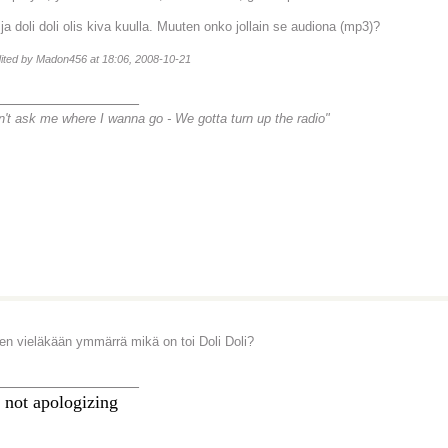
 ja doli doli olis kiva kuulla. Muuten onko jollain se audiona (mp3)?
dited by Madon456 at 18:06, 2008-10-21
________________
n't ask me where I wanna go -
We gotta turn up the radio"
en vieläkään ymmärrä mikä on toi Doli Doli?
________________
 not apologizing