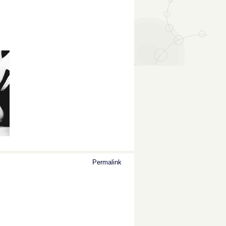
Permalink