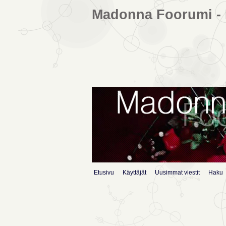
Madonna Foorumi - 
Etusivu
Käyttäjät
Uusimmat viestit
Haku