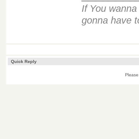
If You wanna 
gonna have to
Quick Reply
Please 