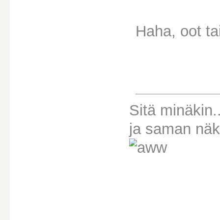
Haha, oot tai
Sitä minäkin..
ja saman näkö