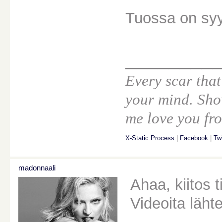
Tuossa on syy
________
Every scar that
your mind. Sho
me love you fro
X-Static Process
|
Facebook
|
Twi
madonnaali
Ahaa, kiitos 
Videoita lähte