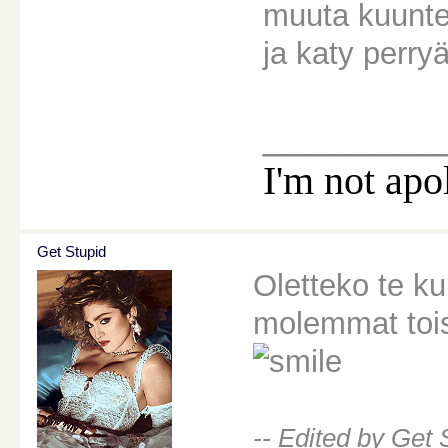
muuta kuuntele
ja katy perry
________
I'm not apo
Get Stupid
Oletteko te ku
molemmat tois
-- Edited by Get 