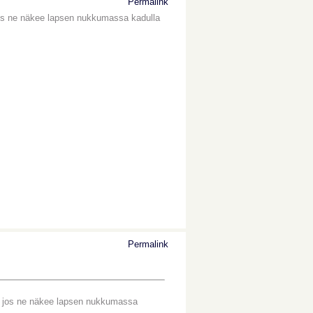
Permalink
jos ne näkee lapsen nukkumassa kadulla
Permalink
ää jos ne näkee lapsen nukkumassa