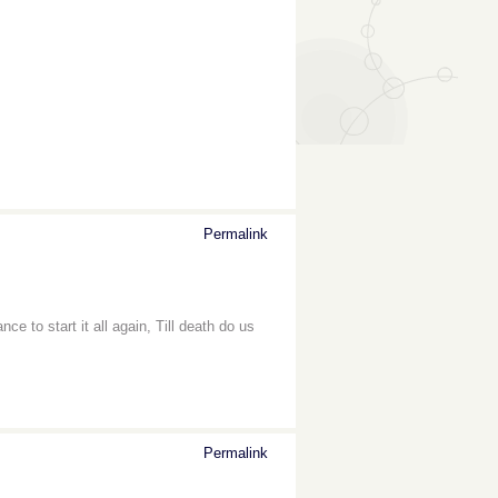
Permalink
 to start it all again, Till death do us
Permalink