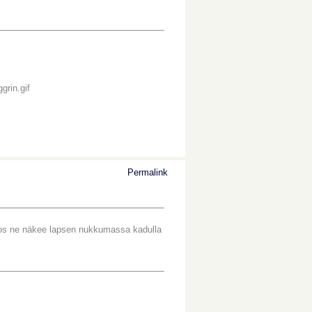
Permalink
 jos ne näkee lapsen nukkumassa kadulla