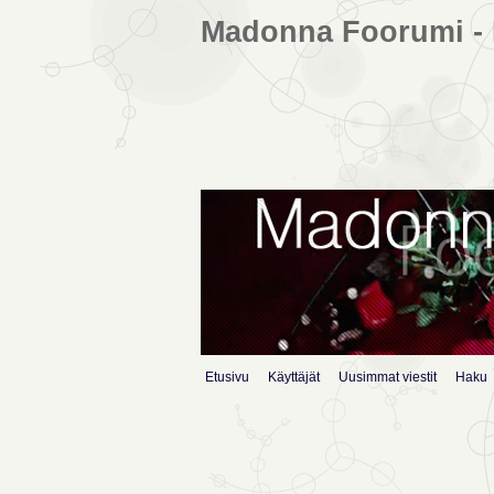
Madonna Foorumi - 
Etusivu
Käyttäjät
Uusimmat viestit
Haku