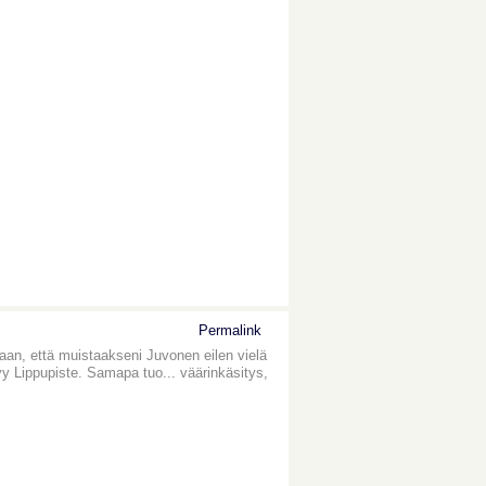
Permalink
vaan, että muistaakseni Juvonen eilen vielä
yy Lippupiste. Samapa tuo... väärinkäsitys,