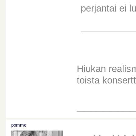
perjantai ei 
Hiukan realism
toista konsertt
________
pomme