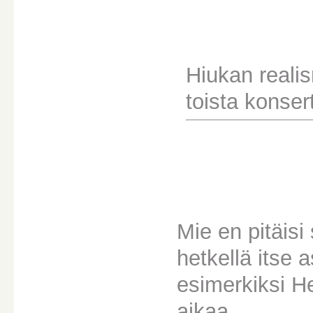
Hiukan realis
toista konsert
Mie en pitäisi
hetkellä itse 
esimerkiksi He
aikaa..