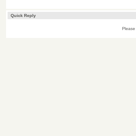
Quick Reply
Please 