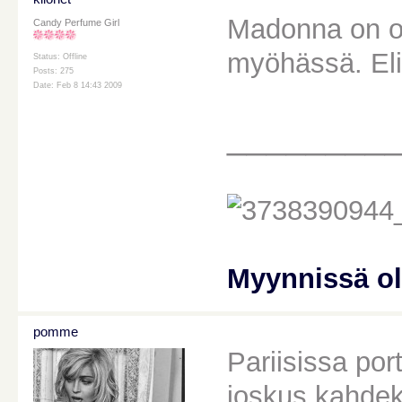
Madonna on ol
Candy Perfume Girl
myöhässä. Eli 
Status: Offline
Posts: 275
Date: Feb 8 14:43 2009
________
Myynnissä o
pomme
Pariisissa port
joskus kahdek