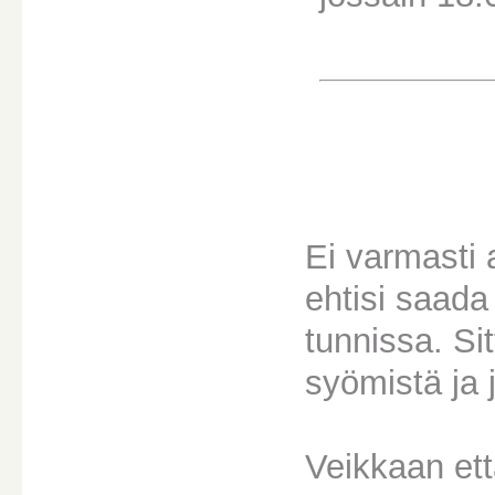
Ei varmasti 
ehtisi saada
tunnissa. Si
syömistä ja 
Veikkaan ett