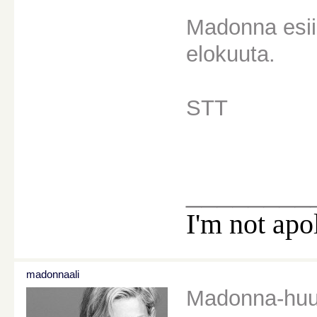
Madonna esii
elokuuta.
STT
________
I'm not apo
madonnaali
Madonna-huum