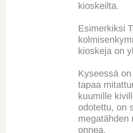
kioskeilta.
Esimerkiksi T
kolmisenkym
kioskeja on y
Kyseessä on 
tapaa mitattu
kuumille kivi
odotettu, on
megatähden n
onnea.