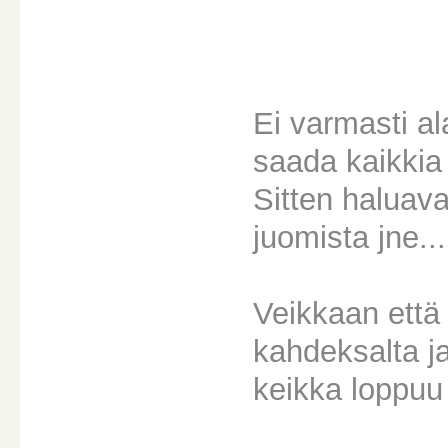
Ei varmasti al
saada kaikkia
Sitten haluava
juomista jne...
Veikkaan että
kahdeksalta j
keikka loppuu 