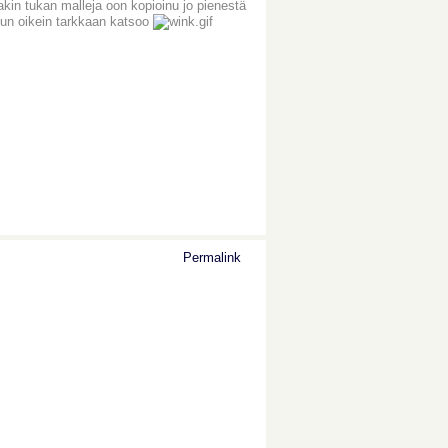
kin tukan malleja oon kopioinu jo pienestä
kun oikein tarkkaan katsoo
Permalink