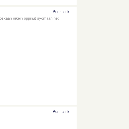
Permalink
e koskaan oikein oppinut syömään heti
Permalink