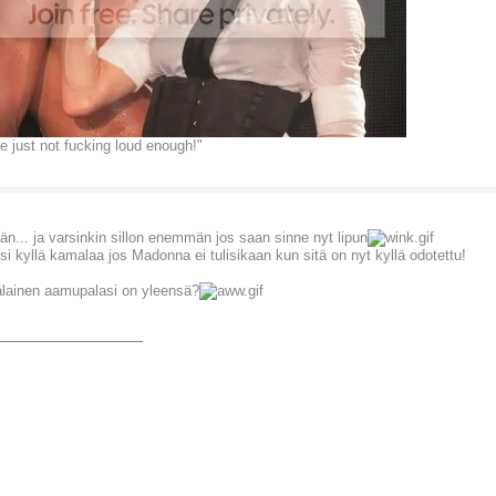
re just not fucking loud enough!"
än... ja varsinkin sillon enemmän jos saan sinne nyt lipun
isi kyllä kamalaa jos Madonna ei tulisikaan kun sitä on nyt kyllä odotettu!
lainen aamupalasi on yleensä?
_______________