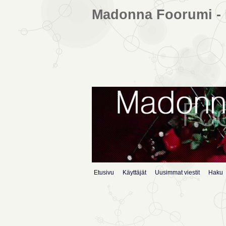
Madonna Foorumi - 
Etusivu
Käyttäjät
Uusimmat viestit
Haku