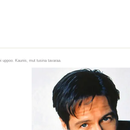
ei uppoo. Kaunis, mut tusina tavaraa.