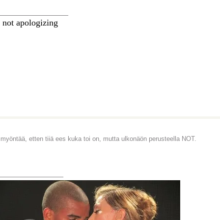
________________
 not apologizing
 myöntää, etten tiiä ees kuka toi on, mutta ulkonäön perusteella NOT.
_______________