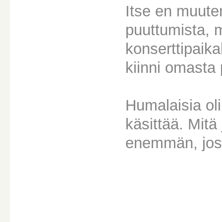
Itse en muute
puuttumista, m
konserttipaika
kiinni omasta 
Humalaisia oli
käsittää. Mitä
enemmän, jos 