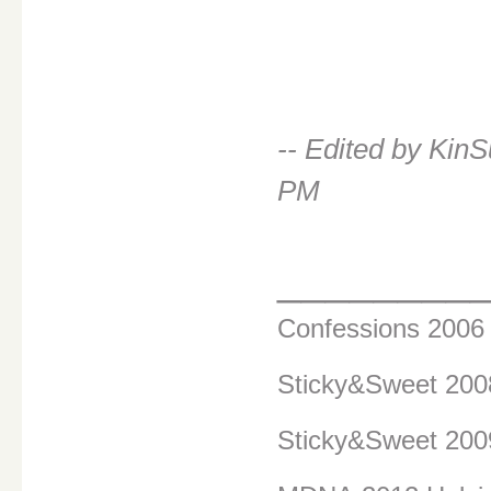
-- Edited by Kin
PM
________
Confessions 200
Sticky&Sweet 20
Sticky&Sweet 200