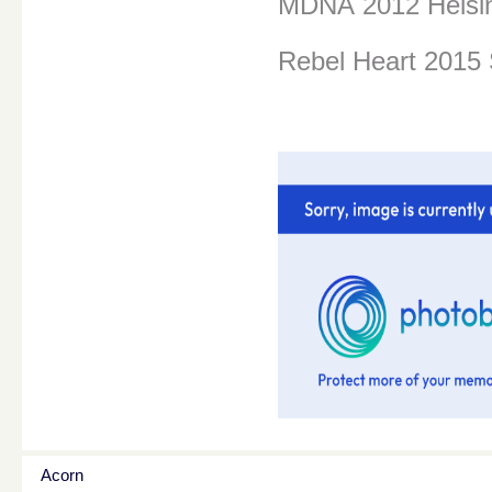
MDNA
2012 Helsi
Rebel Heart 2015
Acorn