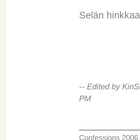
Selän hinkkaa
-- Edited by Kin
PM
________
Confessions 200