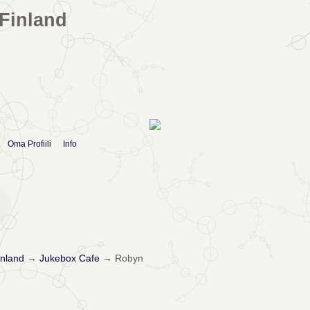
Finland
Oma Profiili
Info
nland
→
Jukebox Cafe
→
Robyn