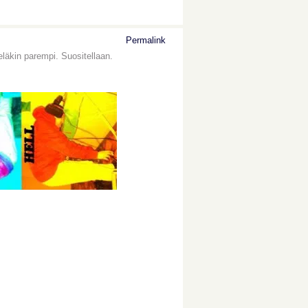
Permalink
eläkin parempi. Suositellaan.