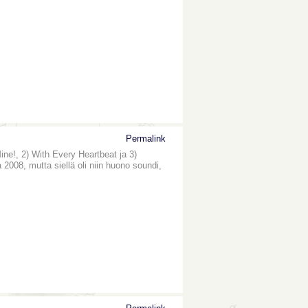
Permalink
ine!, 2) With Every Heartbeat ja 3)
08, mutta siellä oli niin huono soundi,