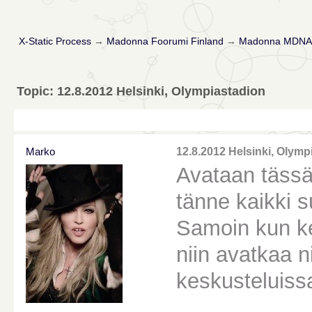
X-Static Process
→
Madonna Foorumi Finland
→
Madonna MDNA 
Topic: 12.8.2012 Helsinki, Olympiastadion
Marko
12.8.2012 Helsinki, Olymp
Avataan tässä
tänne kaikki 
Samoin kun ke
niin avatkaa ni
keskusteluis