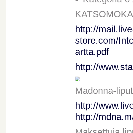
KATSOMOKA
http://mail.live
store.com/Int
artta.pdf
http://www.st
Madonna-liput
http://www.liv
http://mdna.
Maksettuja lip