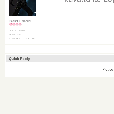
Beautiful Stranger
________
Status: Offline
Posts: 357
Date: Nov 22 20:31 2015
Quick Reply
Please 