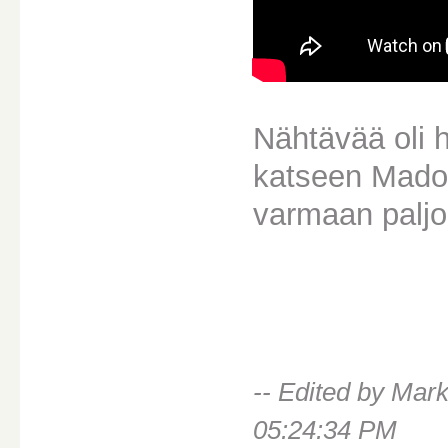
Nähtävää oli hi
katseen Madon
varmaan paljo
-- Edited by Ma
05:24:34 PM